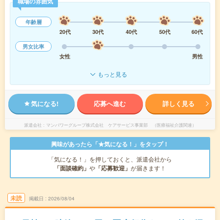
職場の雰囲気
年齢層
20代
30代
40代
50代
60代
男女比率
女性
男性
もっと見る
気になる!
応募へ進む
詳しく見る
派遣会社
マンパワーグループ株式会社 ケアサービス事業部 （医療福祉介護関連）
興味があったら「★気になる！」をタップ！
「気になる！」を押しておくと、派遣会社から
「面談確約」
や
「応募歓迎」
が届きます！
未読
掲載日
2026/08/04