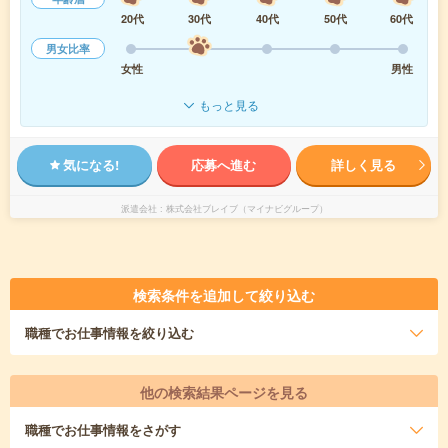
20代
30代
40代
50代
60代
男女比率
女性
男性
もっと見る
気になる!
応募へ進む
詳しく見る
派遣会社
株式会社ブレイブ（マイナビグループ）
検索条件を追加して絞り込む
職種
でお仕事情報を絞り込む
他の検索結果ページを見る
職種
でお仕事情報をさがす