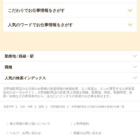
こだわり
でお仕事情報をさがす
人気のワード
でお仕事情報をさがす
勤務地 / 路線・駅
職種
人気の検索インデックス
大野城駅周辺の土日祝のみ勤務の派遣情報の検索結果。エン派遣は、エンが運営する人材派遣
会社のポータルサイト。大野城駅周辺の派遣/求人情報を職種、勤務地、時給、勤務時間、長
期・短期などの希望条件から、あなたにピッタリの派遣のお仕事を探せます。
派遣TOP
九州・沖縄
福岡
大野城駅周辺
大野城駅周辺 土日祝のみ勤務の派遣の仕事一覧
個人情報の取り扱いについて
ご利用規約
ヘルプ・お問い合わせ
掲載のお問い合わせ