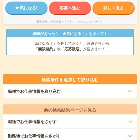
気になる!
応募へ進む
詳しく見る
派遣会社
株式会社バイトレ（キャムコムグループ）
興味があったら「★気になる！」をタップ！
「気になる！」を押しておくと、派遣会社から
「面談確約」
や
「応募歓迎」
が届きます！
検索条件を追加して絞り込む
職種
でお仕事情報を絞り込む
他の検索結果ページを見る
職種
でお仕事情報をさがす
勤務地
でお仕事情報をさがす