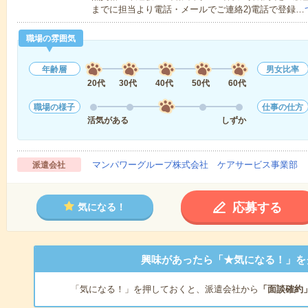
までに担当より電話・メールでご連絡2)電話で登録…
職場の雰囲気
年齢層
男女比率
20代
30代
40代
50代
60代
職場の様子
仕事の仕方
活気がある
しずか
マンパワーグループ株式会社 ケアサービス事業部 
派遣会社
応募する
気になる！
興味があったら「★気になる！」を
「気になる！」を押しておくと、派遣会社から
「面談確約