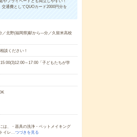
家庭やプライベートとも両立しやすい！
交通費としてQUOカード2000円分を
-分／北野(福岡県)駅から---分／久留米高校
ご相談ください！
15:00(3)12:00～17:00「子どもたちが学
OK
には、・器具の洗浄・ベットメイキング
トイレ…
つづきを見る