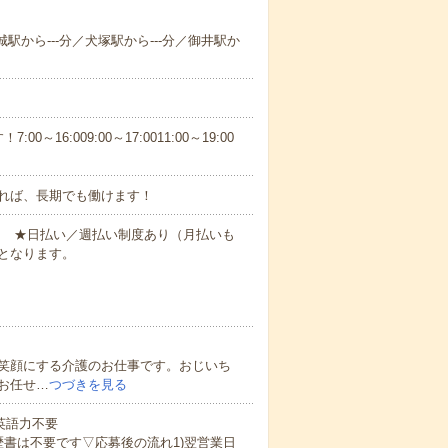
城駅から---分／犬塚駅から---分／御井駅か
6:009:00～17:0011:00～19:00
れば、長期でも働けます！
円～ ★日払い／週払い制度あり（月払いも
となります。
笑顔にする介護のお仕事です。おじいち
お任せ…
つづきを見る
 英語力不要
歴書は不要です▽応募後の流れ1)翌営業日