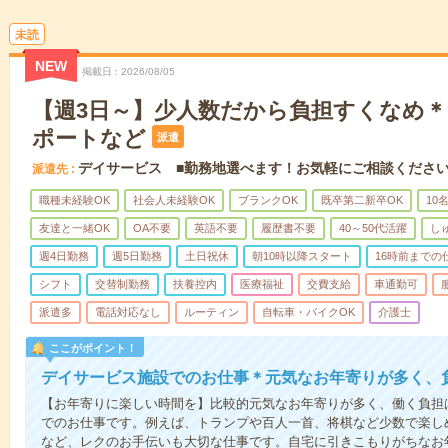
未読
NEW
掲載日
2026/08/05
【週3日～】少人数だから負担すくなめ
ポートなど
派遣
デイサービス ■勤務地選べます！お気軽にご相談くださ
派遣先
職種未経験OK
社会人未経験OK
ブランクOK
既卒第二新卒OK
10
友達と一緒OK
OA不要
英語不要
履歴書不要
40～50代活躍
し
週4日勤務
週5日勤務
土日祝休
朝10時以降スタート
16時前までの
シフト
交替制勤務
扶養控内
医療福祉
交費支給
車通勤可
派遣多
電話対応なし
ルーティン
自転車・バイクOK
介護士
ここがポイント！
デイサービス施設でのお仕事＊元気なお年寄りが多く、
【お年寄りに楽しい時間を】比較的元気なお年寄りが多く、働く負担
でのお仕事です。例えば、トランプや百人一首、将棋など少数で楽し
など、レクのお手伝いも大切な仕事です。自宅に引きこもりがちなお