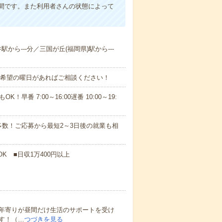
間です。また利用者さんの状態によって
駅から---分／三国が丘(福岡県)駅から---
！■希望の曜日があればご相談ください！
！早番 7:00～16:00遅番 10:00～19:
数！ご応募から最短2～3日後の就業も相
K ■日収1万400円以上
年寄りが昼間だけ生活のサポートを受け
す！（…
つづきを見る