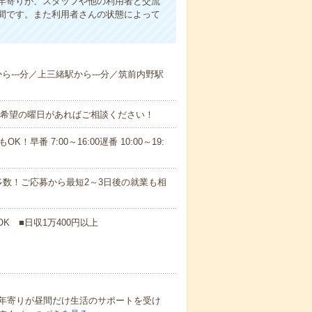
年寄りが、スタッフや他の利用者と交流
間です。また利用者さんの状態によって
から---分／上三緒駅から---分／筑前内野駅
！■希望の曜日があればご相談ください！
！早番 7:00～16:00遅番 10:00～19:
数！ご応募から最短2～3日後の就業も相
K ■日収1万400円以上
年寄りが昼間だけ生活のサポートを受け