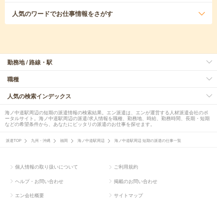
人気のワード
でお仕事情報をさがす
勤務地 / 路線・駅
職種
人気の検索インデックス
海ノ中道駅周辺の短期の派遣情報の検索結果。エン派遣は、エンが運営する人材派遣会社のポ
ータルサイト。海ノ中道駅周辺の派遣/求人情報を職種、勤務地、時給、勤務時間、長期・短期
などの希望条件から、あなたにピッタリの派遣のお仕事を探せます。
派遣TOP
九州・沖縄
福岡
海ノ中道駅周辺
海ノ中道駅周辺 短期の派遣の仕事一覧
個人情報の取り扱いについて
ご利用規約
ヘルプ・お問い合わせ
掲載のお問い合わせ
エン会社概要
サイトマップ