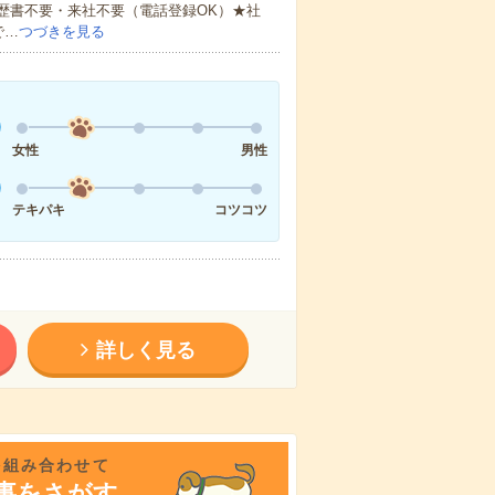
歴書不要・来社不要（電話登録OK）★社
で…
つづきを見る
女性
男性
テキパキ
コツコツ
詳しく見る
を組み合わせて
事をさがす