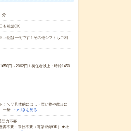
-分
日も相談OK
～09:00※ 上記は一例です！その他シフトもご相
650円～2062円 / 初任者以上：時給1450
ト！＼▽具体的には…・買い物や散歩に
 一緒…
つづきを見る
 英語力不要
歴書不要・来社不要（電話登録OK）★社