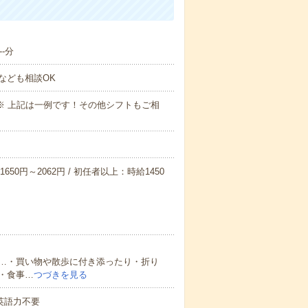
-分
なども相談OK
～09:00※ 上記は一例です！その他シフトもご相
650円～2062円 / 初任者以上：時給1450
…・買い物や散歩に付き添ったり・折り
・食事…
つづきを見る
 英語力不要