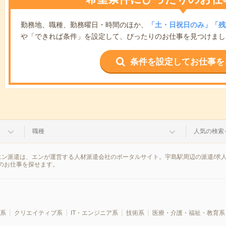
勤務地、職種、勤務曜日・時間のほか、
「土・日祝日のみ」「残
や「できれば条件」を設定して、ぴったりのお仕事を見つけまし
条件を設定してお仕事を
職種
人気の検索
エン派遣は、エンが運営する人材派遣会社のポータルサイト。宇島駅周辺の派遣/求
のお仕事を探せます。
系
クリエイティブ系
IT・エンジニア系
技術系
医療・介護・福祉・教育系