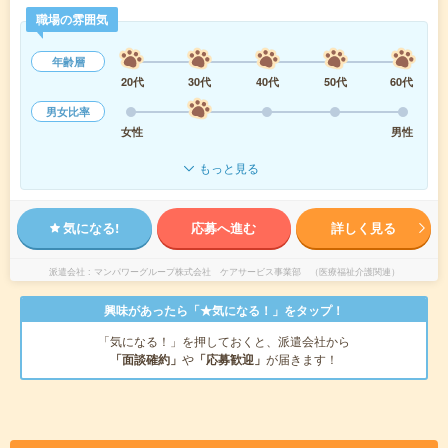
職場の雰囲気
年齢層
20代
30代
40代
50代
60代
男女比率
女性
男性
もっと見る
気になる!
応募へ進む
詳しく見る
派遣会社
マンパワーグループ株式会社 ケアサービス事業部 （医療福祉介護関連）
興味があったら「★気になる！」をタップ！
「気になる！」を押しておくと、派遣会社から
「面談確約」
や
「応募歓迎」
が届きます！