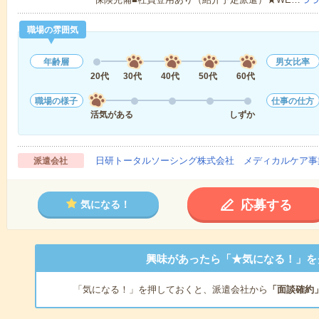
職場の雰囲気
年齢層
男女比率
20代
30代
40代
50代
60代
職場の様子
仕事の仕方
活気がある
しずか
日研トータルソーシング株式会社 メディカルケア事
派遣会社
応募する
気になる！
興味があったら「★気になる！」を
「気になる！」を押しておくと、派遣会社から
「面談確約