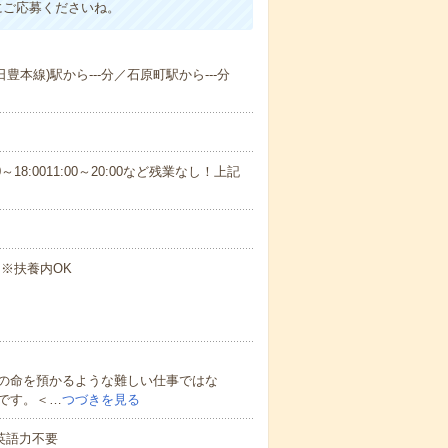
にご応募くださいね。
日豊本線)駅から---分／石原町駅から---分
18:0011:00～20:00など残業なし！上記
 ※扶養内OK
の命を預かるような難しい仕事ではな
です。＜…
つづきを見る
 英語力不要