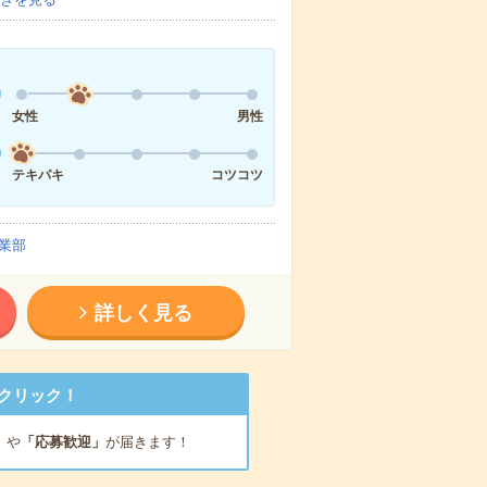
女性
男性
テキパキ
コツコツ
業部
詳しく見る
クリック！
」
や
「応募歓迎」
が届きます！