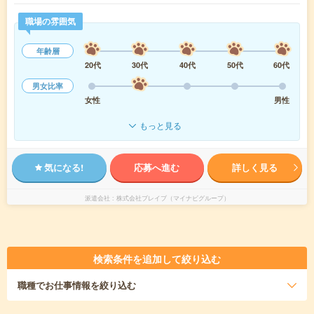
職場の雰囲気
年齢層
20代
30代
40代
50代
60代
男女比率
女性
男性
もっと見る
気になる!
応募へ進む
詳しく見る
派遣会社
株式会社ブレイブ（マイナビグループ）
検索条件を追加して絞り込む
職種
でお仕事情報を絞り込む