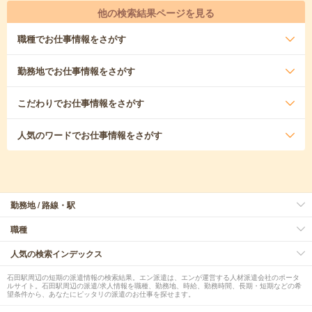
他の検索結果ページを見る
職種
でお仕事情報をさがす
勤務地
でお仕事情報をさがす
こだわり
でお仕事情報をさがす
人気のワード
でお仕事情報をさがす
勤務地 / 路線・駅
職種
人気の検索インデックス
石田駅周辺の短期の派遣情報の検索結果。エン派遣は、エンが運営する人材派遣会社のポータ
ルサイト。石田駅周辺の派遣/求人情報を職種、勤務地、時給、勤務時間、長期・短期などの希
望条件から、あなたにピッタリの派遣のお仕事を探せます。