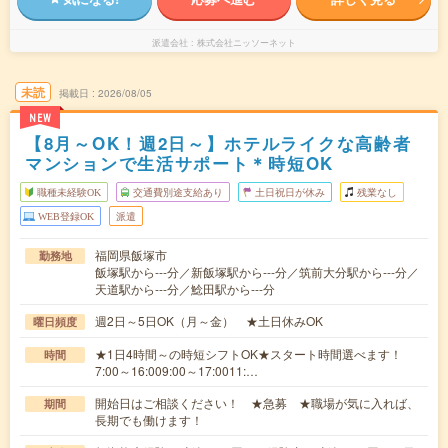
派遣会社
株式会社ニッソーネット
未読
掲載日
2026/08/05
NEW
【8月～OK！週2日～】ホテルライクな高齢者
マンションで生活サポート＊時短OK
職種未経験OK
交通費別途支給あり
土日祝日が休み
残業なし
WEB登録OK
派遣
福岡県飯塚市
勤務地
飯塚駅から---分／新飯塚駅から---分／筑前大分駅から---分／
天道駅から---分／鯰田駅から---分
週2日～5日OK（月～金） ★土日休みOK
曜日頻度
★1日4時間～の時短シフトOK★スタート時間選べます！
時間
7:00～16:009:00～17:0011:…
開始日はご相談ください！ ★急募 ★職場が気に入れば、
期間
長期でも働けます！