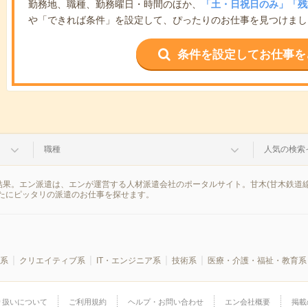
勤務地、職種、勤務曜日・時間のほか、
「土・日祝日のみ」「残
や「できれば条件」を設定して、ぴったりのお仕事を見つけまし
条件を設定してお仕事を
職種
人気の検索
結果。エン派遣は、エンが運営する人材派遣会社のポータルサイト。甘木(甘木鉄道線
たにピッタリの派遣のお仕事を探せます。
系
クリエイティブ系
IT・エンジニア系
技術系
医療・介護・福祉・教育系
り扱いについて
ご利用規約
ヘルプ・お問い合わせ
エン会社概要
掲載