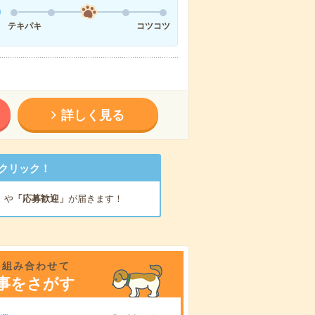
テキパキ
コツコツ
詳しく見る
クリック！
」
や
「応募歓迎」
が届きます！
を組み合わせて
事をさがす