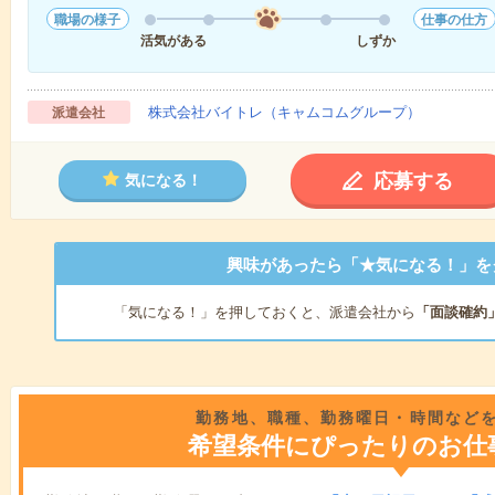
職場の様子
仕事の仕方
活気がある
しずか
株式会社バイトレ（キャムコムグループ）
派遣会社
応募する
気になる！
興味があったら「★気になる！」を
「気になる！」を押しておくと、派遣会社から
「面談確約
勤務地、職種、勤務曜日・時間など
希望条件にぴったりのお仕