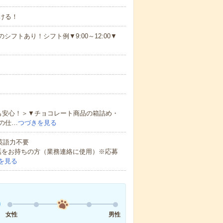
ける！
シフトあり！シフト例▼9:00～12:00▼
も安心！＞▼チョコレート商品の箱詰め・
の仕…
つづきを見る
 英語力不要
話をお持ちの方（業務連絡に使用）※応募
を見る
女性
男性