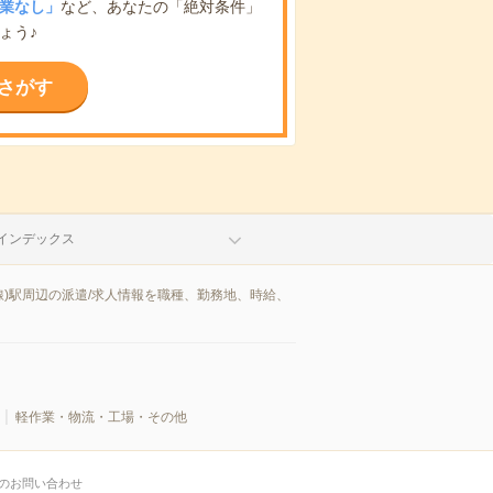
業なし」
など、あなたの「絶対条件」
ょう♪
さがす
インデックス
)駅周辺の派遣/求人情報を職種、勤務地、時給、
軽作業・物流・工場・その他
のお問い合わせ