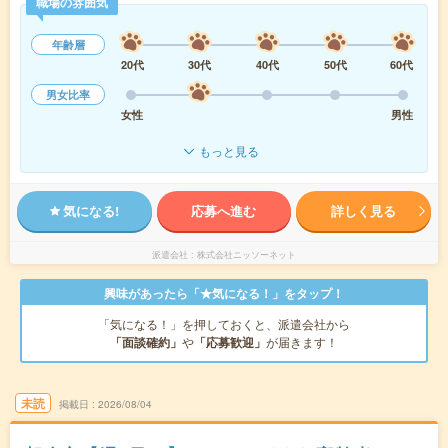
職場の雰囲気
年齢層
20代
30代
40代
50代
60代
男女比率
女性
男性
もっと見る
気になる!
応募へ進む
詳しく見る
派遣会社
株式会社ニッソーネット
興味があったら「★気になる！」をタップ！
「気になる！」を押しておくと、派遣会社から
「面談確約」
や
「応募歓迎」
が届きます！
未読
掲載日
2026/08/04