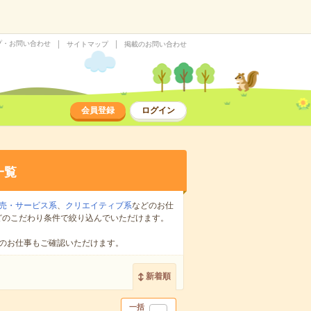
プ・お問い合わせ
サイトマップ
掲載のお問い合わせ
会員登録
ログイン
一覧
売・サービス系
、
クリエイティブ系
などのお仕
どのこだわり条件で絞り込んでいただけます。
のお仕事もご確認いただけます。
新着順
一括