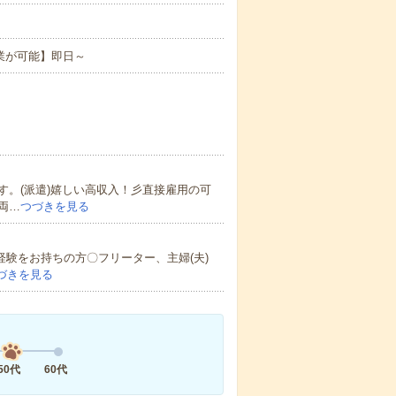
業が可能】即日～
。(派遣)嬉しい高収入！彡直接雇用の可
両…
つづきを見る
経験をお持ちの方〇フリーター、主婦(夫)
づきを見る
50代
60代