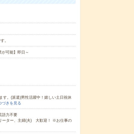
です。
業が可能】即日～
す。(派遣)男性活躍中！嬉しい土日祝休
つづきを見る
 英語力不要
ーター、主婦(夫) 大歓迎！ ※お仕事の