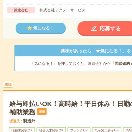
株式会社テクノ・サービス
派遣会社
応募する
気になる！
興味があったら「★気になる！」を
「気になる！」を押しておくと、派遣会社から
「面談確約
未読
給与即払いOK！高時給！平日休み！日勤
補助業務
派遣
製造外
派遣先
職種未経験OK
社会人未経験OK
ブランクOK
既卒第二新卒OK
OA