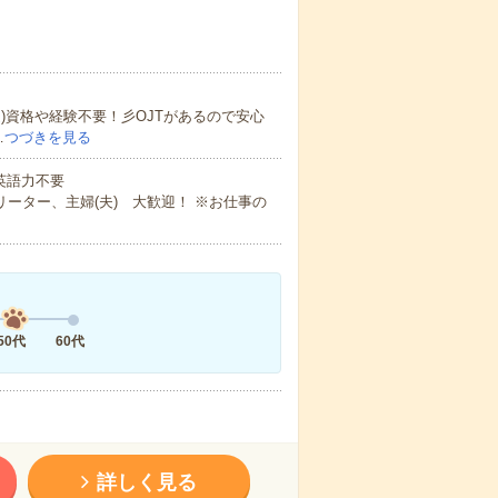
)資格や経験不要！彡OJTがあるので安心
…
つづきを見る
 英語力不要
ーター、主婦(夫) 大歓迎！ ※お仕事の
50代
60代
詳しく見る