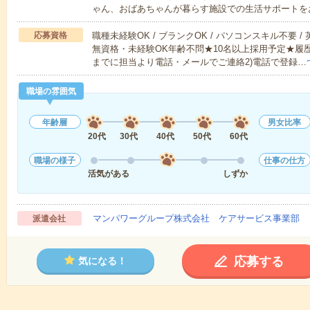
ゃん、おばあちゃんが暮らす施設での生活サポートを
応募資格
職種未経験OK / ブランクOK / パソコンスキル不要 /
無資格・未経験OK年齢不問★10名以上採用予定★履
までに担当より電話・メールでご連絡2)電話で登録…
職場の雰囲気
年齢層
男女比率
20代
30代
40代
50代
60代
職場の様子
仕事の仕方
活気がある
しずか
マンパワーグループ株式会社 ケアサービス事業部 
派遣会社
応募する
気になる！