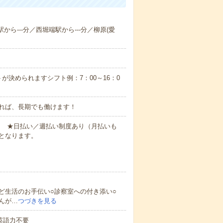
から---分／西堀端駅から---分／柳原(愛
が決められますシフト例：7：00～16：0
れば、長期でも働けます！
円～ ★日払い／週払い制度あり（月払いも
となります。
ど生活のお手伝い○診察室への付き添い○
んが…
つづきを見る
 英語力不要