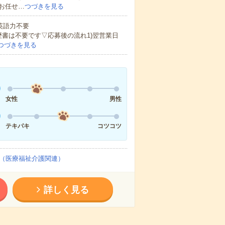
お任せ…
つづきを見る
 英語力不要
歴書は不要です▽応募後の流れ1)翌営業日
つづきを見る
女性
男性
テキパキ
コツコツ
（医療福祉介護関連）
詳しく見る