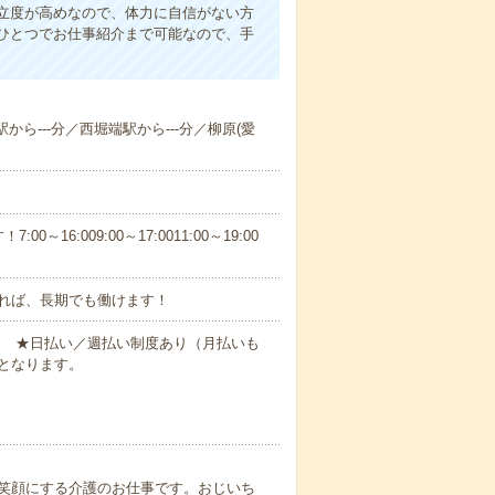
立度が高めなので、体力に自信がない方
ひとつでお仕事紹介まで可能なので、手
から---分／西堀端駅から---分／柳原(愛
6:009:00～17:0011:00～19:00
れば、長期でも働けます！
円～ ★日払い／週払い制度あり（月払いも
となります。
笑顔にする介護のお仕事です。おじいち