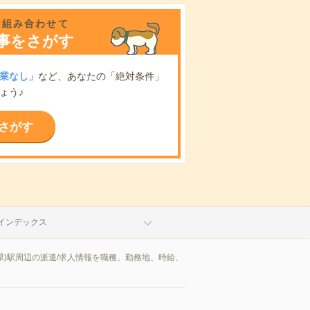
を組み合わせて
事をさがす
業なし」
など、あなたの「絶対条件」
ょう♪
さがす
インデックス
県)駅周辺の派遣/求人情報を職種、勤務地、時給、