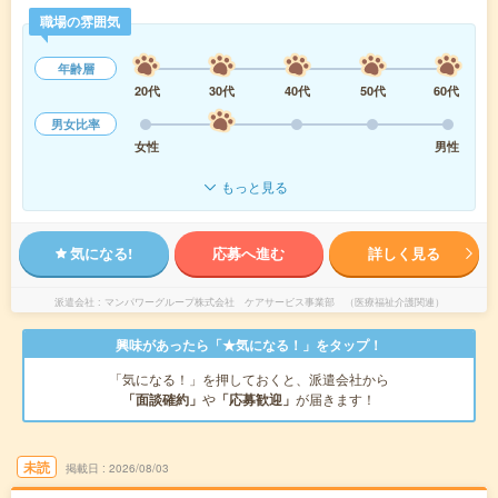
職場の雰囲気
年齢層
20代
30代
40代
50代
60代
男女比率
女性
男性
もっと見る
気になる!
応募へ進む
詳しく見る
派遣会社
マンパワーグループ株式会社 ケアサービス事業部 （医療福祉介護関連）
興味があったら「★気になる！」をタップ！
「気になる！」を押しておくと、派遣会社から
「面談確約」
や
「応募歓迎」
が届きます！
未読
掲載日
2026/08/03