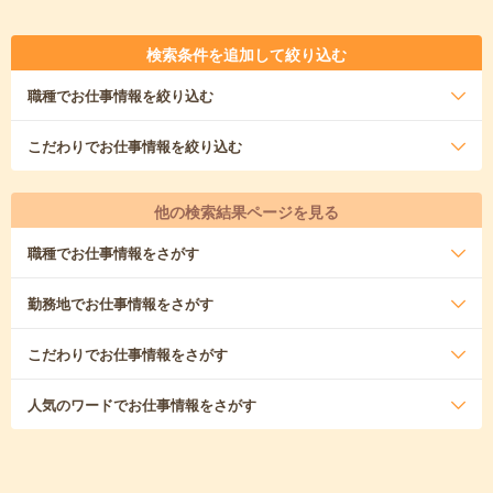
検索条件を追加して絞り込む
職種
でお仕事情報を絞り込む
こだわり
でお仕事情報を絞り込む
他の検索結果ページを見る
職種
でお仕事情報をさがす
勤務地
でお仕事情報をさがす
こだわり
でお仕事情報をさがす
人気のワード
でお仕事情報をさがす