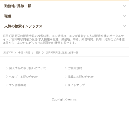
勤務地 / 路線・駅
職種
人気の検索インデックス
宮田町駅周辺の派遣情報の検索結果。エン派遣は、エンが運営する人材派遣会社のポータルサ
イト。宮田町駅周辺の派遣/求人情報を職種、勤務地、時給、勤務時間、長期・短期などの希望
条件から、あなたにピッタリの派遣のお仕事を探せます。
派遣TOP
中国・四国
愛媛
宮田町駅周辺の派遣の仕事一覧
個人情報の取り扱いについて
ご利用規約
ヘルプ・お問い合わせ
掲載のお問い合わせ
エン会社概要
サイトマップ
Copyright © en Inc.