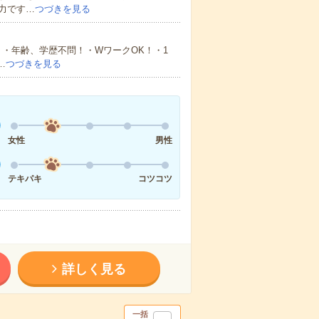
力です…
つづきを見る
・年齢、学歴不問！・WワークOK！・1
…
つづきを見る
女性
男性
テキパキ
コツコツ
詳しく見る
一括