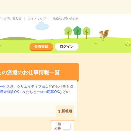
プ・お問い合わせ
サイトマップ
掲載のお問い合わせ
会員登録
ログイン
集
の派遣のお仕事情報一覧
ービス系
、
クリエイティブ系
などのお仕事を取
種未経験OK
、
友だちと一緒の応募OK
などのこ
新着順
一括
応募