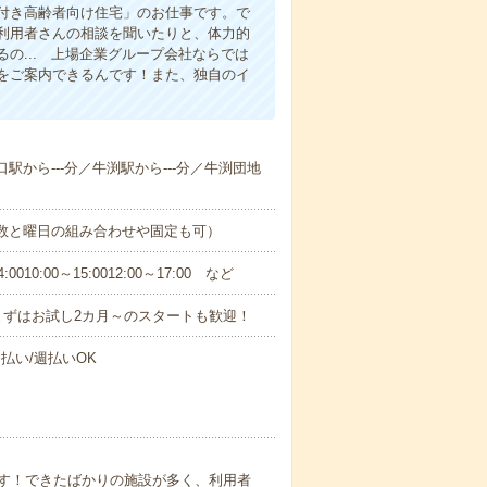
付き高齢者向け住宅」のお仕事です。で
利用者さんの相談を聞いたりと、体力的
の... 上場企業グループ会社ならでは
をご案内できるんです！また、独自のイ
口駅から---分／牛渕駅から---分／牛渕団地
日数と曜日の組み合わせや固定も可）
0:00～15:0012:00～17:00 など
まずはお試し2カ月～のスタートも歓迎！
払い/週払いOK
す！できたばかりの施設が多く、利用者