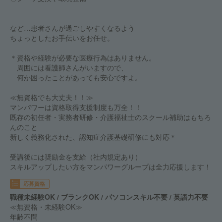
など…患者さんが過ごしやすくなるよう
ちょっとしたお手伝いをお任せ。
＊資格や経験が必要な医療行為はありません。
周囲には看護師さんがいますので、
何か困ったことがあっても安心ですよ。
≪無資格でも大丈夫！！≫
マンパワーは資格取得支援制度も万全！！
既存の初任者・実務者研修・介護福祉士のスクール補助はもちろ
んのこと
新しく義務化された、認知症介護基礎研修にも対応＊
受講後には奨励金を支給（社内規定あり）
スキルアップしたい方をマンパワーグループは全力応援します！
応募資格
職種未経験OK / ブランクOK / パソコンスキル不要 / 英語力不要
≪無資格・未経験OK≫
年齢不問