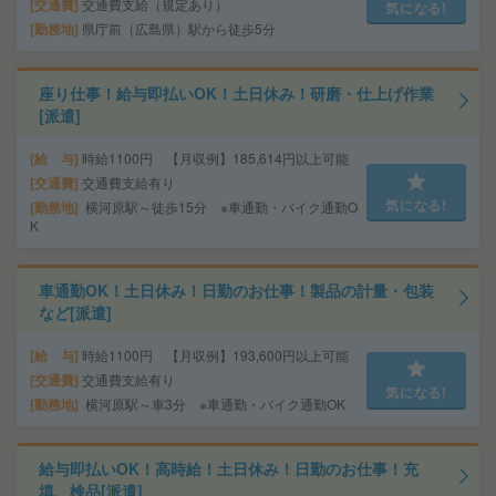
交通費
交通費支給（規定あり）
気になる!
勤務地
県庁前（広島県）駅から徒歩5分
座り仕事！給与即払いOK！土日休み！研磨・仕上げ作業
[派遣]
給 与
時給1100円 【月収例】185,614円以上可能
交通費
交通費支給有り
気になる!
勤務地
横河原駅～徒歩15分 ※車通勤・バイク通勤O
K
車通勤OK！土日休み！日勤のお仕事！製品の計量・包装
など[派遣]
給 与
時給1100円 【月収例】193,600円以上可能
交通費
交通費支給有り
気になる!
勤務地
横河原駅～車3分 ※車通勤・バイク通勤OK
給与即払いOK！高時給！土日休み！日勤のお仕事！充
填、検品[派遣]