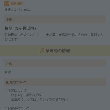
残業時間
残業はありません。
期間
短期（3ヶ月以内）
開始日はご相談ください！ ★急募 ★職場が気に入れば、長期でも
働けます！
派遣先の情報
社名
病院
配属先について
＊服装について
→動きやすい服装でOK
派遣先によってはポロシャツの貸与あり
＊お休みについて