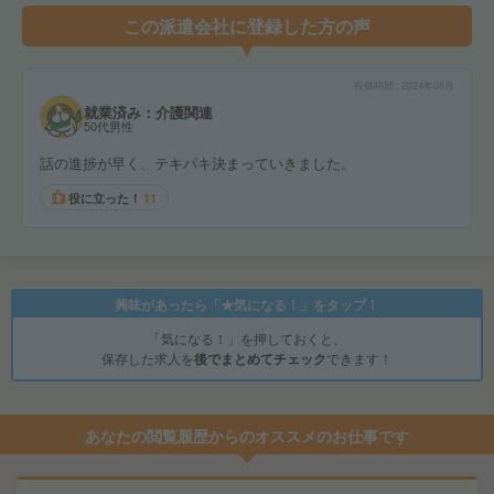
この派遣会社に登録した方の声
投稿時期
2024年08月
就業済み：介護関連
50代男性
話の進捗が早く、テキパキ決まっていきました。
役に立った！
11
興味があったら「★気になる！」をタップ！
「気になる！」を押しておくと、
保存した求人を
後でまとめてチェック
できます！
あなたの閲覧履歴からのオススメのお仕事です