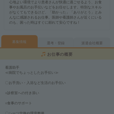
心地よい環境でより患者さんが快適に過ごせるよう、お食
事やお風呂のお手伝いなどをお任せします。特別なスキル
がなくてもできるけど、「助かった」「ありがとう」とみ
んなに感謝されるお仕事。医師や看護師さんが近くにいる
のも、困った時はすぐに頼れて安心ですね！
募集情報
選考・登録
派遣会社概要
お仕事の概要
看護助手
≪病院でちょっとしたお手伝い≫
〇お手洗い・入浴など生活のお手伝い
○診察室への付き添い
○食事のサポート
〇シーツ交換や環境整備