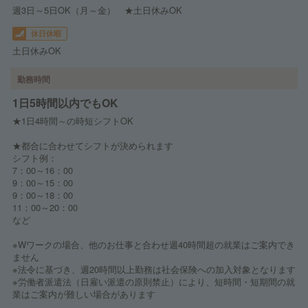
週3日～5日OK（月～金） ★土日休みOK
休日休暇
土日休みOK
勤務時間
1日5時間以内でもOK
★1日4時間～の時短シフトOK
★都合に合わせてシフトが決められます
シフト例：
7：00～16：00
9：00～15：00
9：00～18：00
11：00～20：00
など
※Wワークの場合、他のお仕事と合わせ週40時間超の就業はご案内でき
ません
※法令に基づき、週20時間以上勤務は社会保険への加入対象となります
※労働者派遣法（日雇い派遣の原則禁止）により、短時間・短期間の就
業はご案内が難しい場合があります