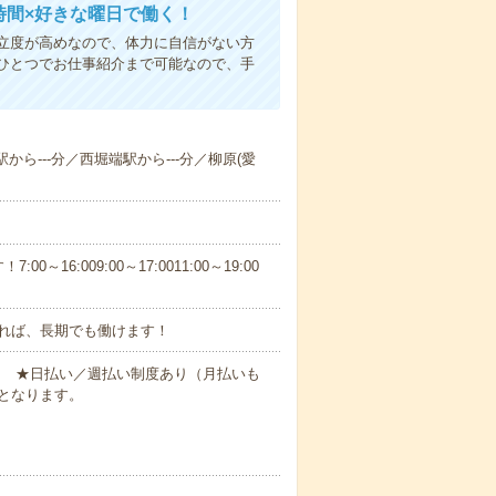
時間×好きな曜日で働く！
立度が高めなので、体力に自信がない方
ひとつでお仕事紹介まで可能なので、手
から---分／西堀端駅から---分／柳原(愛
6:009:00～17:0011:00～19:00
れば、長期でも働けます！
円～ ★日払い／週払い制度あり（月払いも
となります。