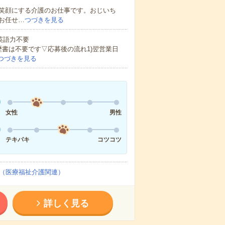
笑顔にする介護のお仕事です。おじいち
お任せ…
つづきを見る
 英語力不要
歴書は不要です▽応募後の流れ1)翌営業日
つづきを見る
女性
男性
テキパキ
コツコツ
（医療福祉介護関連）
詳しく見る