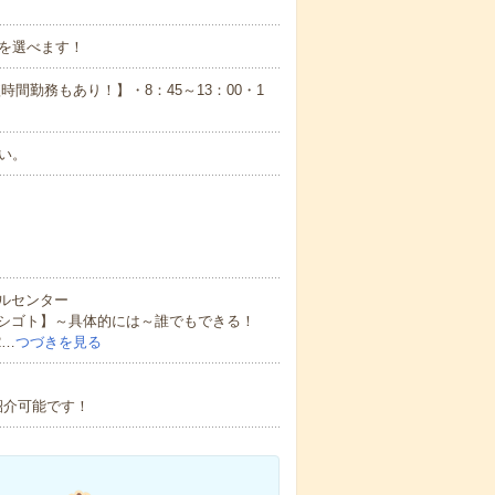
数を選べます！
短時間勤務もあり！】・8：45～13：00・1
い。
ルセンター
シゴト】～具体的には～誰でもできる！
2…
つづきを見る
紹介可能です！