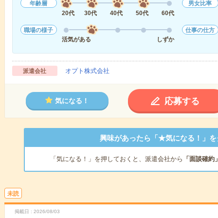
年齢層
男女比率
20代
30代
40代
50代
60代
職場の様子
仕事の仕方
活気がある
しずか
オプト株式会社
派遣会社
応募する
気になる！
興味があったら「★気になる！」を
「気になる！」を押しておくと、派遣会社から
「面談確約
未読
掲載日
2026/08/03