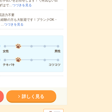
お手伝いをお任せします！＼何気ない日
ずはで…
つづきを見る
 英語力不要
未経験の方も大歓迎です！ブランクOK・
・…
つづきを見る
女性
男性
テキパキ
コツコツ
詳しく見る