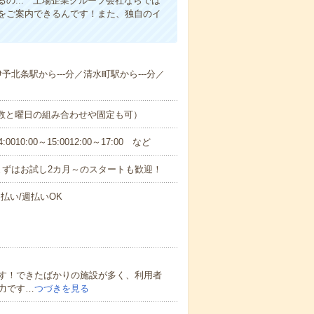
の... 上場企業グループ会社ならでは
をご案内できるんです！また、独自のイ
伊予北条駅から---分／清水町駅から---分／
日数と曜日の組み合わせや固定も可）
0:00～15:0012:00～17:00 など
まずはお試し2カ月～のスタートも歓迎！
払い/週払いOK
す！できたばかりの施設が多く、利用者
力です…
つづきを見る