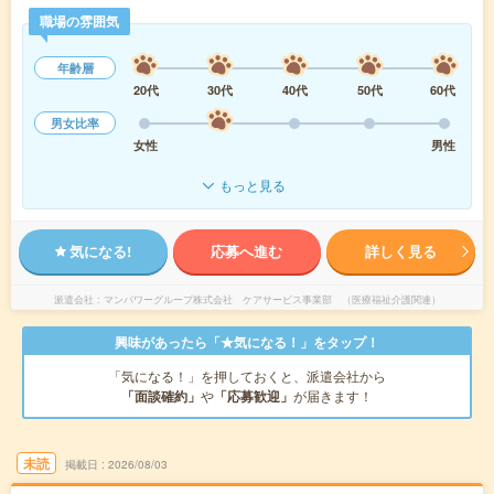
職場の雰囲気
年齢層
20代
30代
40代
50代
60代
男女比率
女性
男性
もっと見る
気になる!
応募へ進む
詳しく見る
派遣会社
マンパワーグループ株式会社 ケアサービス事業部 （医療福祉介護関連）
興味があったら「★気になる！」をタップ！
「気になる！」を押しておくと、派遣会社から
「面談確約」
や
「応募歓迎」
が届きます！
未読
掲載日
2026/08/03