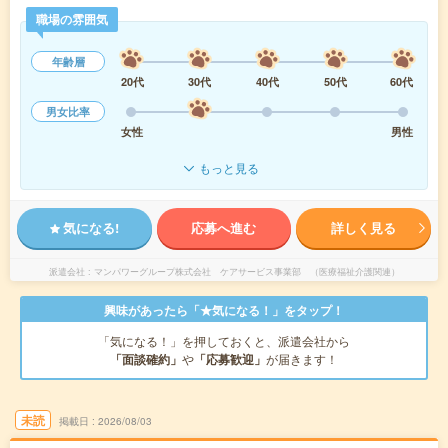
職場の雰囲気
年齢層
20代
30代
40代
50代
60代
男女比率
女性
男性
もっと見る
気になる!
応募へ進む
詳しく見る
派遣会社
マンパワーグループ株式会社 ケアサービス事業部 （医療福祉介護関連）
興味があったら「★気になる！」をタップ！
「気になる！」を押しておくと、派遣会社から
「面談確約」
や
「応募歓迎」
が届きます！
未読
掲載日
2026/08/03