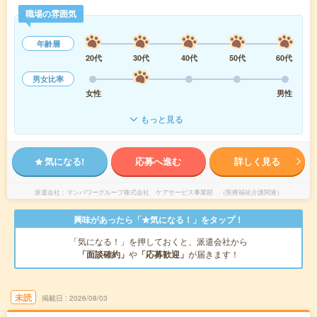
職場の雰囲気
年齢層
20代
30代
40代
50代
60代
男女比率
女性
男性
もっと見る
気になる!
応募へ進む
詳しく見る
派遣会社
マンパワーグループ株式会社 ケアサービス事業部 （医療福祉介護関連）
興味があったら「★気になる！」をタップ！
「気になる！」を押しておくと、派遣会社から
「面談確約」
や
「応募歓迎」
が届きます！
未読
掲載日
2026/08/03