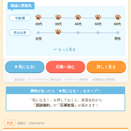
職場の雰囲気
年齢層
20代
30代
40代
50代
60代
男女比率
女性
男性
もっと見る
気になる!
応募へ進む
詳しく見る
派遣会社
マンパワーグループ株式会社 ケアサービス事業部 （医療福祉介護関連）
興味があったら「★気になる！」をタップ！
「気になる！」を押しておくと、派遣会社から
「面談確約」
や
「応募歓迎」
が届きます！
未読
掲載日
2026/08/03