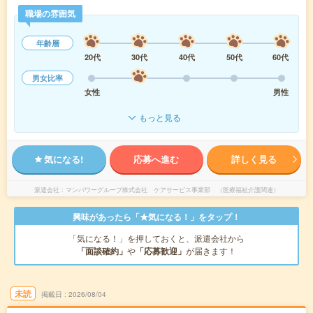
職場の雰囲気
年齢層
20代
30代
40代
50代
60代
男女比率
女性
男性
もっと見る
気になる!
応募へ進む
詳しく見る
派遣会社
マンパワーグループ株式会社 ケアサービス事業部 （医療福祉介護関連）
興味があったら「★気になる！」をタップ！
「気になる！」を押しておくと、派遣会社から
「面談確約」
や
「応募歓迎」
が届きます！
未読
掲載日
2026/08/04