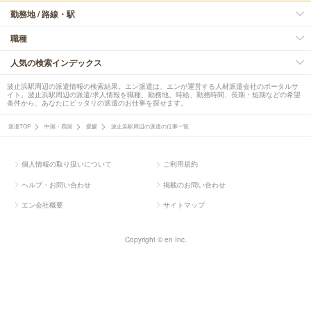
勤務地 / 路線・駅
職種
人気の検索インデックス
波止浜駅周辺の派遣情報の検索結果。エン派遣は、エンが運営する人材派遣会社のポータルサ
イト。波止浜駅周辺の派遣/求人情報を職種、勤務地、時給、勤務時間、長期・短期などの希望
条件から、あなたにピッタリの派遣のお仕事を探せます。
派遣TOP
中国・四国
愛媛
波止浜駅周辺の派遣の仕事一覧
個人情報の取り扱いについて
ご利用規約
ヘルプ・お問い合わせ
掲載のお問い合わせ
エン会社概要
サイトマップ
Copyright © en Inc.