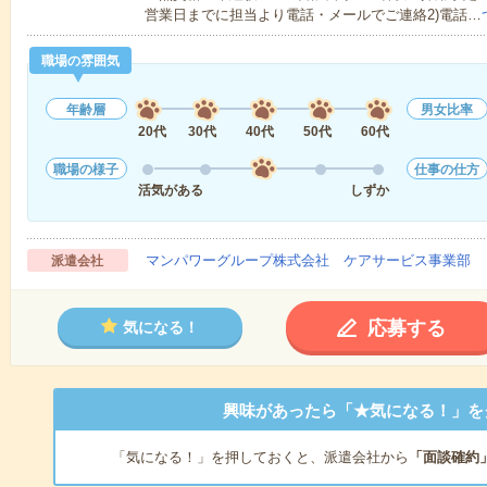
営業日までに担当より電話・メールでご連絡2)電話…
職場の雰囲気
年齢層
男女比率
20代
30代
40代
50代
60代
職場の様子
仕事の仕方
活気がある
しずか
マンパワーグループ株式会社 ケアサービス事業部 
派遣会社
応募する
気になる！
興味があったら「★気になる！」を
「気になる！」を押しておくと、派遣会社から
「面談確約