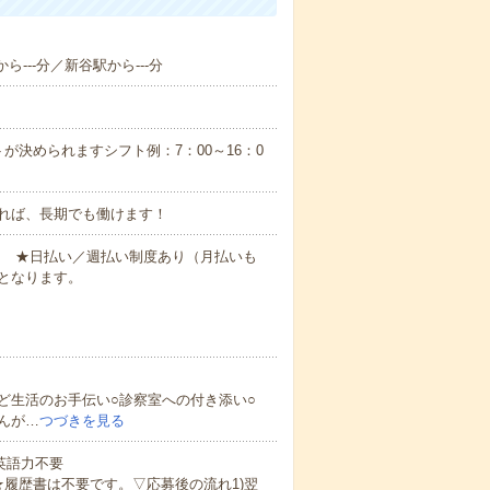
ら---分／新谷駅から---分
が決められますシフト例：7：00～16：0
れば、長期でも働けます！
円～ ★日払い／週払い制度あり（月払いも
となります。
ど生活のお手伝い○診察室への付き添い○
んが…
つづきを見る
 英語力不要
★履歴書は不要です。▽応募後の流れ1)翌