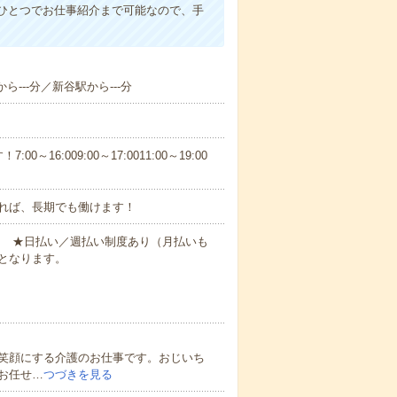
ひとつでお仕事紹介まで可能なので、手
ら---分／新谷駅から---分
6:009:00～17:0011:00～19:00
れば、長期でも働けます！
円～ ★日払い／週払い制度あり（月払いも
となります。
笑顔にする介護のお仕事です。おじいち
お任せ…
つづきを見る