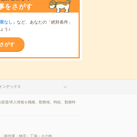
事をさがす
業なし」
など、あなたの「絶対条件」
ょう♪
さがす
インデックス
派遣/求人情報を職種、勤務地、時給、勤務時
軽作業・物流・工場・その他