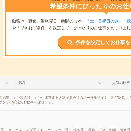
希望条件にぴったりのお仕
勤務地、職種、勤務曜日・時間のほか、
「土・日祝日のみ」「残
や「できれば条件」を設定して、ぴったりのお仕事を見つけまし
条件を設定してお仕事を
職種
人気の検索
索結果。エン派遣は、エンが運営する人材派遣会社のポータルサイト。新谷駅周辺の
ッタリの派遣のお仕事を探せます。
系
クリエイティブ系
IT・エンジニア系
技術系
医療・介護・福祉・教育系