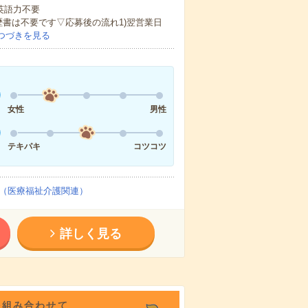
 英語力不要
歴書は不要です▽応募後の流れ1)翌営業日
つづきを見る
女性
男性
テキパキ
コツコツ
（医療福祉介護関連）
詳しく見る
を組み合わせて