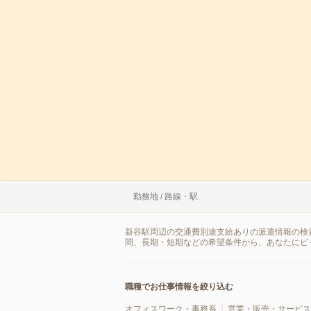
勤務地 / 路線・駅
新谷駅周辺の交通費別途支給ありの派遣情報の検
間、長期・短期などの希望条件から、あなたにピ
職種でお仕事情報を絞り込む
オフィスワーク・事務系
営業・販売・サービス