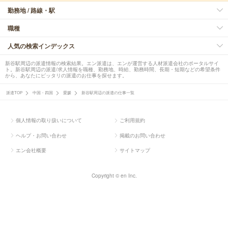
勤務地 / 路線・駅
職種
人気の検索インデックス
新谷駅周辺の派遣情報の検索結果。エン派遣は、エンが運営する人材派遣会社のポータルサイ
ト。新谷駅周辺の派遣/求人情報を職種、勤務地、時給、勤務時間、長期・短期などの希望条件
から、あなたにピッタリの派遣のお仕事を探せます。
派遣TOP
中国・四国
愛媛
新谷駅周辺の派遣の仕事一覧
個人情報の取り扱いについて
ご利用規約
ヘルプ・お問い合わせ
掲載のお問い合わせ
エン会社概要
サイトマップ
Copyright © en Inc.