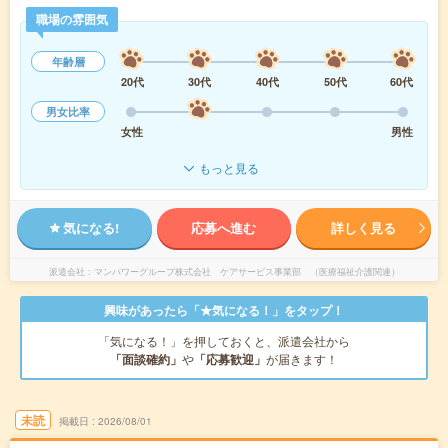
職場の雰囲気
年齢層
20代
30代
40代
50代
60代
男女比率
女性
男性
もっと見る
気になる!
応募へ進む
詳しく見る
派遣会社
マンパワーグループ株式会社 ケアサービス事業部 （医療福祉介護関連）
興味があったら「★気になる！」をタップ！
「気になる！」を押しておくと、派遣会社から
「面談確約」
や
「応募歓迎」
が届きます！
未読
掲載日
2026/08/01