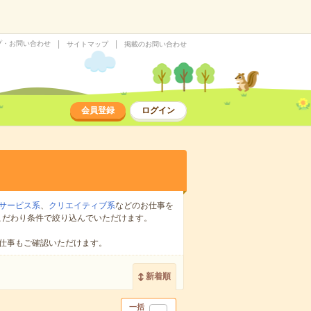
プ・お問い合わせ
サイトマップ
掲載のお問い合わせ
会員登録
ログイン
サービス系
、
クリエイティブ系
などのお仕事を
こだわり条件で絞り込んでいただけます。
仕事もご確認いただけます。
新着順
一括