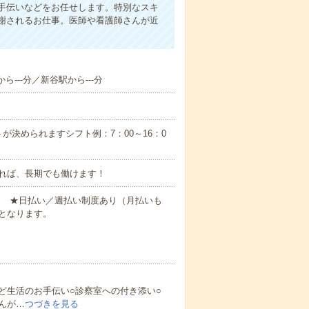
手伝いなどをお任せします。特別なスキ
謝されるお仕事。医師や看護師さんが近
ら---分／新谷駅から---分
が決められますシフト例：7：00～16：0
れば、長期でも働けます！
円～ ★日払い／週払い制度あり（月払いも
となります。
ど生活のお手伝い○診察室への付き添い○
んが…
つづきを見る