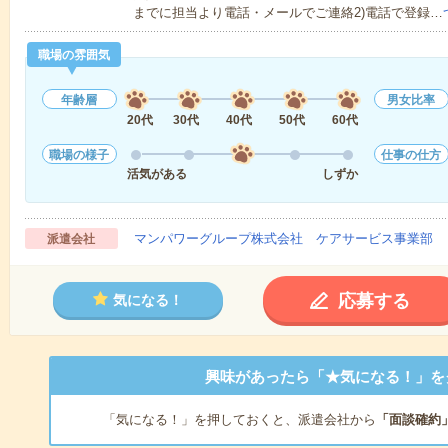
までに担当より電話・メールでご連絡2)電話で登録…
職場の雰囲気
年齢層
男女比率
20代
30代
40代
50代
60代
職場の様子
仕事の仕方
活気がある
しずか
マンパワーグループ株式会社 ケアサービス事業部 
派遣会社
応募する
気になる！
興味があったら「★気になる！」を
「気になる！」を押しておくと、派遣会社から
「面談確約