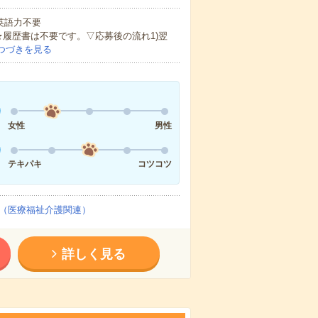
 英語力不要
★履歴書は不要です。▽応募後の流れ1)翌
つづきを見る
女性
男性
テキパキ
コツコツ
（医療福祉介護関連）
詳しく見る