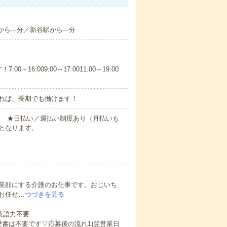
ら---分／新谷駅から---分
6:009:00～17:0011:00～19:00
れば、長期でも働けます！
円～ ★日払い／週払い制度あり（月払いも
となります。
笑顔にする介護のお仕事です。おじいち
お任せ…
つづきを見る
 英語力不要
歴書は不要です▽応募後の流れ1)翌営業日