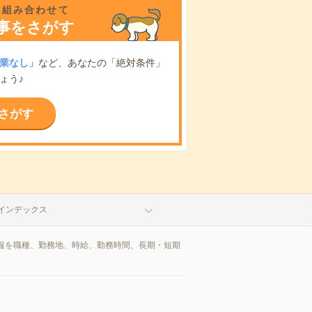
を組み合わせて
事をさがす
業なし」
など、あなたの「絶対条件」
ょう♪
さがす
インデックス
報を職種、勤務地、時給、勤務時間、長期・短期