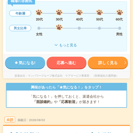
職場の雰囲気
年齢層
20代
30代
40代
50代
60代
男女比率
女性
男性
もっと見る
気になる!
応募へ進む
詳しく見る
派遣会社
マンパワーグループ株式会社 ケアサービス事業部 （医療福祉介護関連）
興味があったら「★気になる！」をタップ！
「気になる！」を押しておくと、派遣会社から
「面談確約」
や
「応募歓迎」
が届きます！
未読
掲載日
2026/08/02