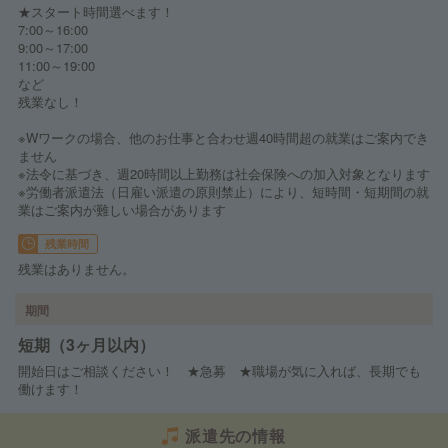
★スタート時間選べます！
7:00～16:00
9:00～17:00
11:00～19:00
など
残業なし！
※Wワークの場合、他のお仕事と合わせ週40時間超の就業はご案内でき
ません
※法令に基づき、週20時間以上勤務は社会保険への加入対象となります
※労働者派遣法（日雇い派遣の原則禁止）により、短時間・短期間の就
業はご案内が難しい場合があります
残業時間
残業はありません。
期間
短期（3ヶ月以内）
開始日はご相談ください！ ★急募 ★職場が気に入れば、長期でも
働けます！
派遣先の情報