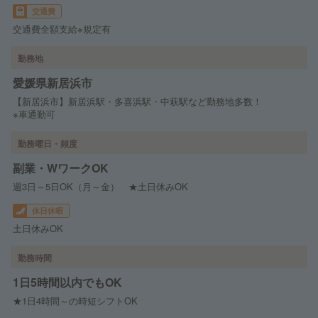
交通費
交通費全額支給※規定有
勤務地
愛媛県新居浜市
【新居浜市】新居浜駅・多喜浜駅・中萩駅など勤務地多数！
※車通勤可
勤務曜日・頻度
副業・WワークOK
週3日～5日OK（月～金） ★土日休みOK
休日休暇
土日休みOK
勤務時間
1日5時間以内でもOK
★1日4時間～の時短シフトOK