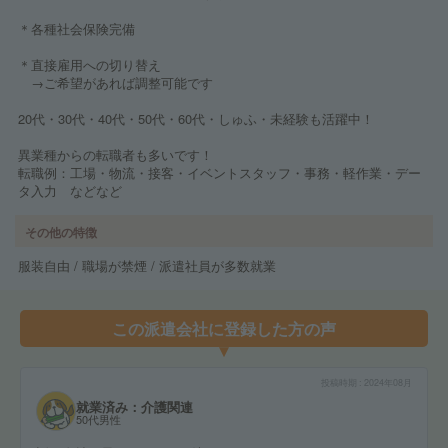
＊各種社会保険完備
＊直接雇用への切り替え
→ご希望があれば調整可能です
20代・30代・40代・50代・60代・しゅふ・未経験も活躍中！
異業種からの転職者も多いです！
転職例：工場・物流・接客・イベントスタッフ・事務・軽作業・デー
タ入力 などなど
その他の特徴
服装自由 / 職場が禁煙 / 派遣社員が多数就業
この派遣会社に登録した方の声
投稿時期
2024年08月
就業済み：介護関連
50代男性