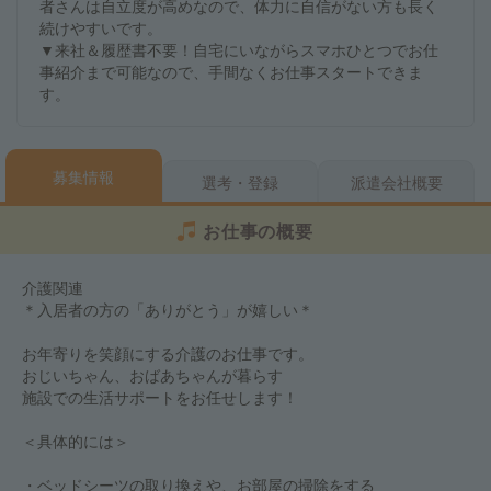
者さんは自立度が高めなので、体力に自信がない方も長く
続けやすいです。
▼来社＆履歴書不要！自宅にいながらスマホひとつでお仕
事紹介まで可能なので、手間なくお仕事スタートできま
す。
募集情報
選考・登録
派遣会社概要
お仕事の概要
介護関連
＊入居者の方の「ありがとう」が嬉しい＊
お年寄りを笑顔にする介護のお仕事です。
おじいちゃん、おばあちゃんが暮らす
施設での生活サポートをお任せします！
＜具体的には＞
・ベッドシーツの取り換えや、お部屋の掃除をする