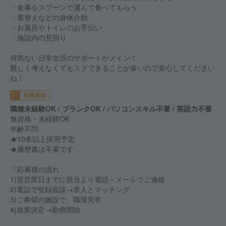
・食事をスプーンで運んで食べてもらう
・着替えなどの身体介助
・お風呂やトイレのお手伝い
・施設内の見回り
何気ない日常生活のサポートがメイン！
難しく考えなくてもスグできることが多いので安心してください
ね！
応募資格
職種未経験OK / ブランクOK / パソコンスキル不要 / 英語力不要
無資格・未経験OK
年齢不問
★10名以上採用予定
★履歴書は不要です
▽応募後の流れ
1)翌営業日までに担当より電話・メールでご連絡
2)電話で登録面談→求人とマッチング
3)ご希望の施設で、職場見学
4)就業決定→勤務開始