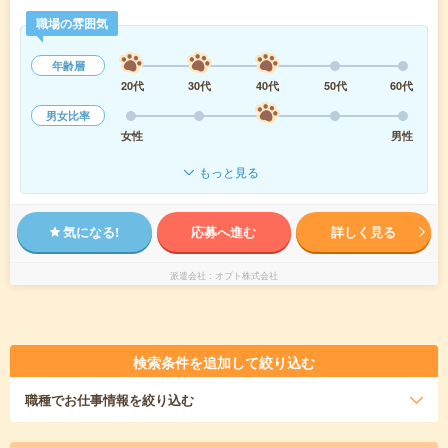
職場の雰囲気
年齢層
20代
30代
40代
50代
60代
男女比率
女性
男性
もっと見る
気になる!
応募へ進む
詳しく見る
派遣会社
オプト株式会社
検索条件を追加して絞り込む
職種
でお仕事情報を絞り込む