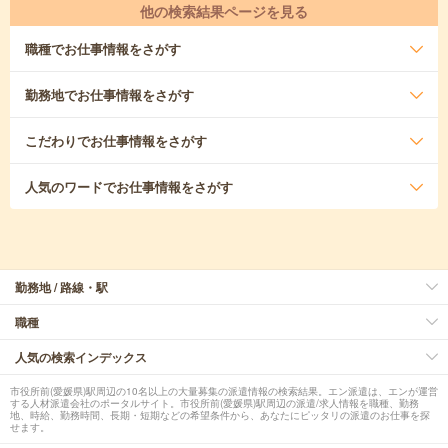
他の検索結果ページを見る
職種
でお仕事情報をさがす
勤務地
でお仕事情報をさがす
こだわり
でお仕事情報をさがす
人気のワード
でお仕事情報をさがす
勤務地 / 路線・駅
職種
人気の検索インデックス
市役所前(愛媛県)駅周辺の10名以上の大量募集の派遣情報の検索結果。エン派遣は、エンが運営
する人材派遣会社のポータルサイト。市役所前(愛媛県)駅周辺の派遣/求人情報を職種、勤務
地、時給、勤務時間、長期・短期などの希望条件から、あなたにピッタリの派遣のお仕事を探
せます。