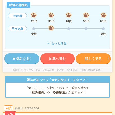
職場の雰囲気
年齢層
20代
30代
40代
50代
60代
男女比率
女性
男性
もっと見る
気になる!
応募へ進む
詳しく見る
派遣会社
マンパワーグループ株式会社 ケアサービス事業部 （医療福祉介護関連）
興味があったら「★気になる！」をタップ！
「気になる！」を押しておくと、派遣会社から
「面談確約」
や
「応募歓迎」
が届きます！
未読
掲載日
2026/08/04
NEW