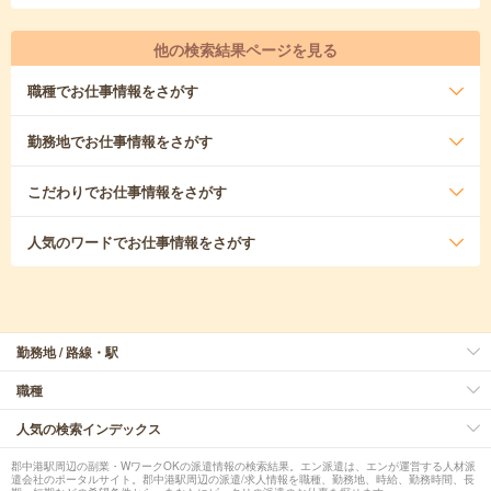
他の検索結果ページを見る
職種
でお仕事情報をさがす
勤務地
でお仕事情報をさがす
こだわり
でお仕事情報をさがす
人気のワード
でお仕事情報をさがす
勤務地 / 路線・駅
職種
人気の検索インデックス
郡中港駅周辺の副業・WワークOKの派遣情報の検索結果。エン派遣は、エンが運営する人材派
遣会社のポータルサイト。郡中港駅周辺の派遣/求人情報を職種、勤務地、時給、勤務時間、長