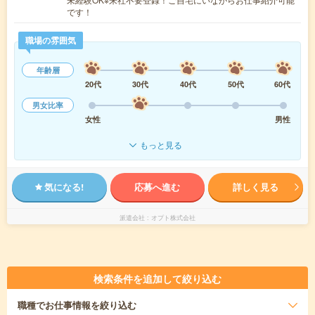
です！
職場の雰囲気
年齢層
20代
30代
40代
50代
60代
男女比率
女性
男性
もっと見る
気になる!
応募へ進む
詳しく見る
派遣会社
オプト株式会社
検索条件を追加して絞り込む
職種
でお仕事情報を絞り込む