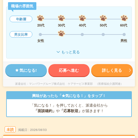
職場の雰囲気
年齢層
20代
30代
40代
50代
60代
男女比率
女性
男性
もっと見る
気になる!
応募へ進む
詳しく見る
派遣会社
マンパワーグループ株式会社 ケアサービス事業部 （医療福祉介護関連）
興味があったら「★気になる！」をタップ！
「気になる！」を押しておくと、派遣会社から
「面談確約」
や
「応募歓迎」
が届きます！
未読
掲載日
2026/08/03