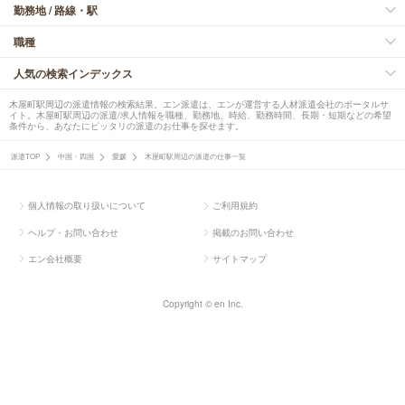
勤務地 / 路線・駅
職種
人気の検索インデックス
木屋町駅周辺の派遣情報の検索結果。エン派遣は、エンが運営する人材派遣会社のポータルサ
イト。木屋町駅周辺の派遣/求人情報を職種、勤務地、時給、勤務時間、長期・短期などの希望
条件から、あなたにピッタリの派遣のお仕事を探せます。
派遣TOP
中国・四国
愛媛
木屋町駅周辺の派遣の仕事一覧
個人情報の取り扱いについて
ご利用規約
ヘルプ・お問い合わせ
掲載のお問い合わせ
エン会社概要
サイトマップ
Copyright © en Inc.