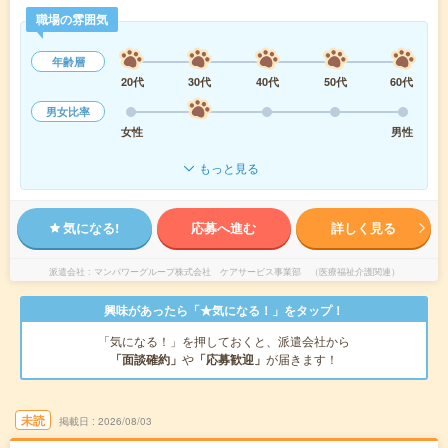
職場の雰囲気
年齢層
20代
30代
40代
50代
60代
男女比率
女性
男性
もっと見る
気になる!
応募へ進む
詳しく見る
派遣会社
マンパワーグループ株式会社 ケアサービス事業部 （医療福祉介護関連）
興味があったら「★気になる！」をタップ！
「気になる！」を押しておくと、派遣会社から
「面談確約」
や
「応募歓迎」
が届きます！
未読
掲載日
2026/08/03