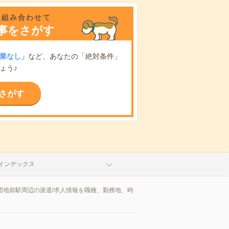
を組み合わせて
事をさがす
業なし」
など、あなたの「絶対条件」
ょう♪
さがす
インデックス
団地前駅周辺の派遣/求人情報を職種、勤務地、時