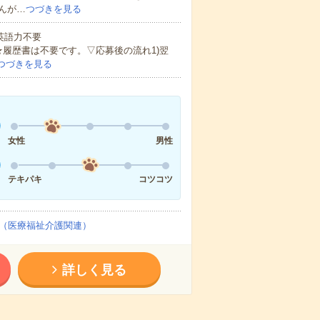
んが…
つづきを見る
 英語力不要
★履歴書は不要です。▽応募後の流れ1)翌
つづきを見る
女性
男性
テキパキ
コツコツ
（医療福祉介護関連）
詳しく見る