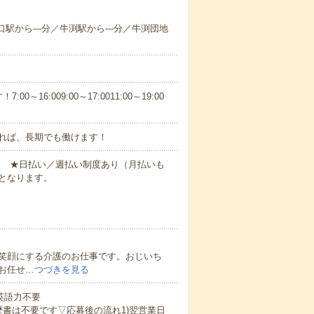
口駅から---分／牛渕駅から---分／牛渕団地
6:009:00～17:0011:00～19:00
れば、長期でも働けます！
円～ ★日払い／週払い制度あり（月払いも
となります。
笑顔にする介護のお仕事です。おじいち
お任せ…
つづきを見る
 英語力不要
歴書は不要です▽応募後の流れ1)翌営業日