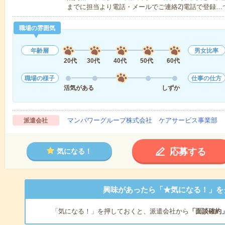
までに担当より電話・メールでご連絡2)電話で登録…
職場の雰囲気
年齢層
男女比率
20代
30代
40代
50代
60代
職場の様子
仕事の仕方
活気がある
しずか
マンパワーグループ株式会社 ケアサービス事業部 
派遣会社
応募する
気になる！
興味があったら「★気になる！」を
「気になる！」を押しておくと、派遣会社から
「面談確約