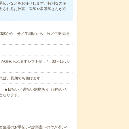
手伝いなどをお任せします。特別なスキ
謝されるお仕事。医師や看護師さんが近
口駅から---分／牛渕駅から---分／牛渕団地
が決められますシフト例：7：00～16：0
れば、長期でも働けます！
円～ ★日払い／週払い制度あり（月払いも
となります。
ど生活のお手伝い○診察室への付き添い○