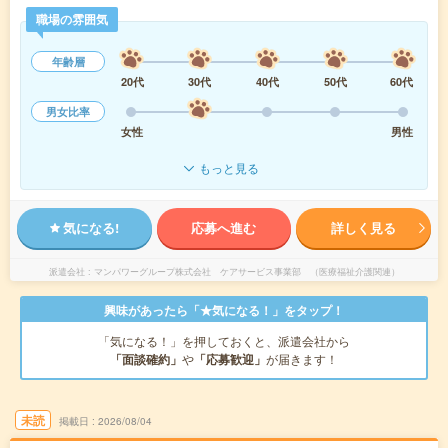
職場の雰囲気
年齢層
20代
30代
40代
50代
60代
男女比率
女性
男性
もっと見る
気になる!
応募へ進む
詳しく見る
派遣会社
マンパワーグループ株式会社 ケアサービス事業部 （医療福祉介護関連）
興味があったら「★気になる！」をタップ！
「気になる！」を押しておくと、派遣会社から
「面談確約」
や
「応募歓迎」
が届きます！
未読
掲載日
2026/08/04