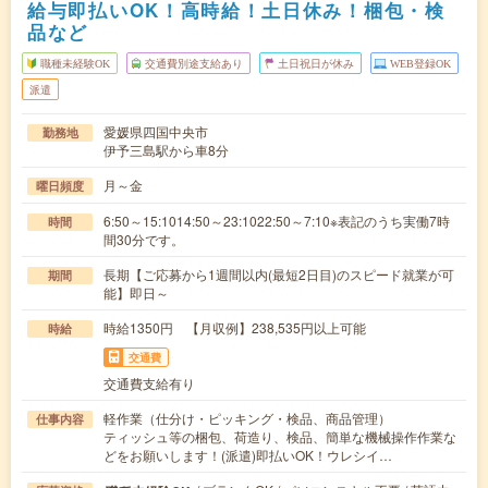
給与即払いOK！高時給！土日休み！梱包・検
品など
職種未経験OK
交通費別途支給あり
土日祝日が休み
WEB登録OK
派遣
愛媛県四国中央市
勤務地
伊予三島駅から車8分
月～金
曜日頻度
6:50～15:1014:50～23:1022:50～7:10※表記のうち実働7時
時間
間30分です。
長期【ご応募から1週間以内(最短2日目)のスピード就業が可
期間
能】即日～
時給1350円 【月収例】238,535円以上可能
時給
交通費
交通費支給有り
軽作業（仕分け・ピッキング・検品、商品管理）
仕事内容
ティッシュ等の梱包、荷造り、検品、簡単な機械操作作業な
どをお願いします！(派遣)即払いOK！ウレシイ…