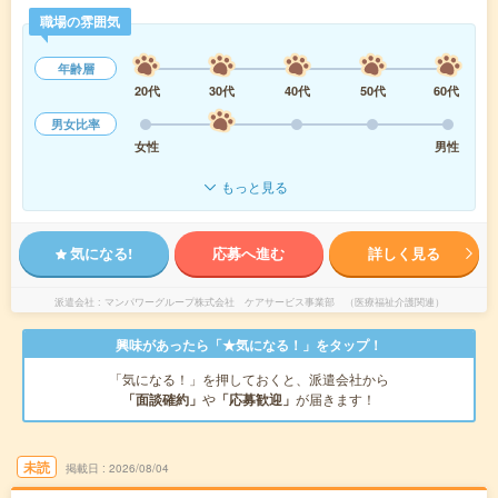
職場の雰囲気
年齢層
20代
30代
40代
50代
60代
男女比率
女性
男性
もっと見る
気になる!
応募へ進む
詳しく見る
派遣会社
マンパワーグループ株式会社 ケアサービス事業部 （医療福祉介護関連）
興味があったら「★気になる！」をタップ！
「気になる！」を押しておくと、派遣会社から
「面談確約」
や
「応募歓迎」
が届きます！
未読
掲載日
2026/08/04