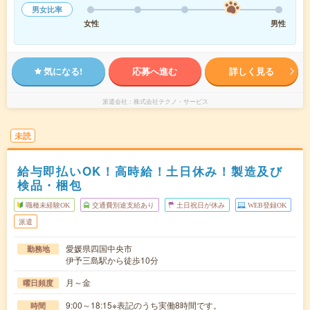
男女比率
女性
男性
気になる!
応募へ進む
詳しく見る
派遣会社
株式会社テクノ・サービス
未読
給与即払いOK！高時給！土日休み！製造及び
検品・梱包
職種未経験OK
交通費別途支給あり
土日祝日が休み
WEB登録OK
派遣
愛媛県四国中央市
勤務地
伊予三島駅から徒歩10分
月～金
曜日頻度
9:00～18:15※表記のうち実働8時間です。
時間