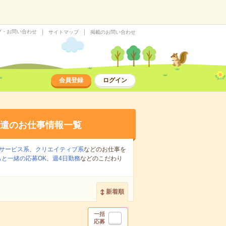
プ・お問い合わせ
サイトマップ
掲載のお問い合わせ
会員登録
ログイン
遣のお仕事情報一覧
サービス系
、
クリエイティブ系
などのお仕事を
ちと一緒の応募OK
、
週4日勤務
などのこだわり
新着順
一括
応募