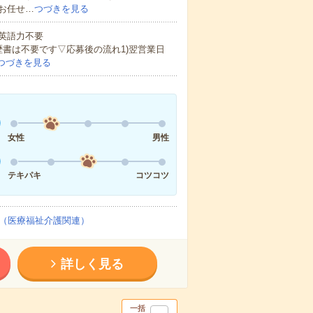
お任せ…
つづきを見る
 英語力不要
歴書は不要です▽応募後の流れ1)翌営業日
つづきを見る
女性
男性
テキパキ
コツコツ
（医療福祉介護関連）
詳しく見る
一括