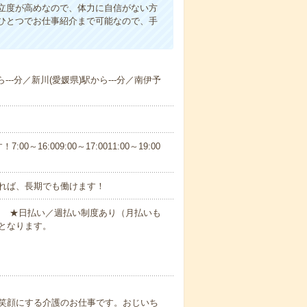
立度が高めなので、体力に自信がない方
ひとつでお仕事紹介まで可能なので、手
---分／新川(愛媛県)駅から---分／南伊予
6:009:00～17:0011:00～19:00
れば、長期でも働けます！
円～ ★日払い／週払い制度あり（月払いも
となります。
笑顔にする介護のお仕事です。おじいち