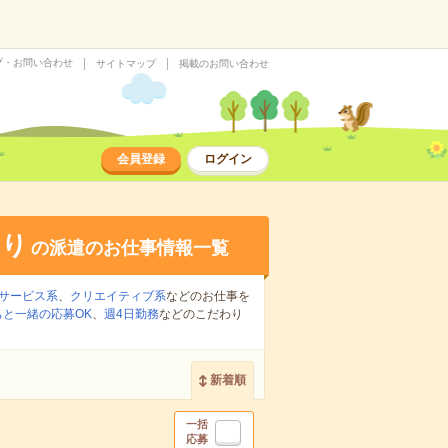
プ・お問い合わせ
サイトマップ
掲載のお問い合わせ
会員登録
ログイン
あり
の派遣のお仕事情報一覧
サービス系
、
クリエイティブ系
などのお仕事を
ちと一緒の応募OK
、
週4日勤務
などのこだわり
新着順
一括
応募