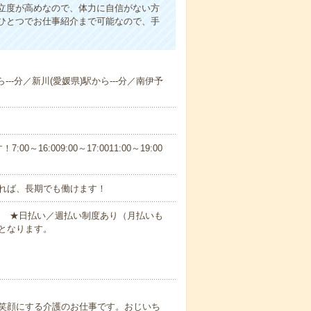
立度が高めなので、体力に自信がない方
ひとつでお仕事紹介まで可能なので、手
---分／新川(愛媛県)駅から---分／南伊予
6:009:00～17:0011:00～19:00
れば、長期でも働けます！
円～ ★日払い／週払い制度あり（月払いも
となります。
笑顔にする介護のお仕事です。おじいち