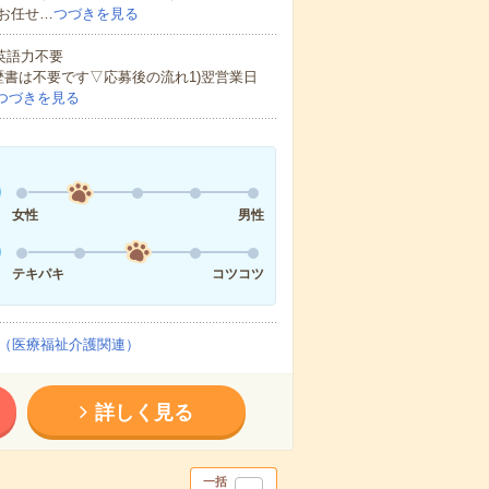
お任せ…
つづきを見る
 英語力不要
歴書は不要です▽応募後の流れ1)翌営業日
つづきを見る
女性
男性
テキパキ
コツコツ
（医療福祉介護関連）
詳しく見る
一括