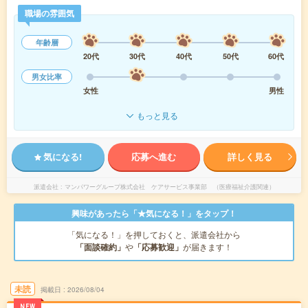
職場の雰囲気
年齢層
20代
30代
40代
50代
60代
男女比率
女性
男性
もっと見る
気になる!
応募へ進む
詳しく見る
派遣会社
マンパワーグループ株式会社 ケアサービス事業部 （医療福祉介護関連）
興味があったら「★気になる！」をタップ！
「気になる！」を押しておくと、派遣会社から
「面談確約」
や
「応募歓迎」
が届きます！
未読
掲載日
2026/08/04
NEW