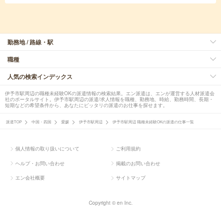
勤務地 / 路線・駅
職種
人気の検索インデックス
伊予市駅周辺の職種未経験OKの派遣情報の検索結果。エン派遣は、エンが運営する人材派遣会
社のポータルサイト。伊予市駅周辺の派遣/求人情報を職種、勤務地、時給、勤務時間、長期・
短期などの希望条件から、あなたにピッタリの派遣のお仕事を探せます。
派遣TOP
中国・四国
愛媛
伊予市駅周辺
伊予市駅周辺 職種未経験OKの派遣の仕事一覧
個人情報の取り扱いについて
ご利用規約
ヘルプ・お問い合わせ
掲載のお問い合わせ
エン会社概要
サイトマップ
Copyright © en Inc.