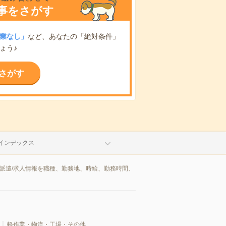
事をさがす
業なし」
など、あなたの「絶対条件」
ょう♪
さがす
インデックス
派遣/求人情報を職種、勤務地、時給、勤務時間、
軽作業・物流・工場・その他