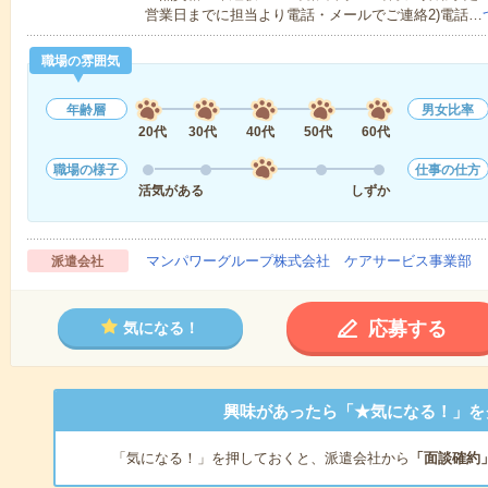
営業日までに担当より電話・メールでご連絡2)電話…
職場の雰囲気
年齢層
男女比率
20代
30代
40代
50代
60代
職場の様子
仕事の仕方
活気がある
しずか
マンパワーグループ株式会社 ケアサービス事業部 
派遣会社
応募する
気になる！
興味があったら「★気になる！」を
「気になる！」を押しておくと、派遣会社から
「面談確約