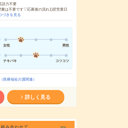
 英語力不要
歴書は不要です▽応募後の流れ1)翌営業日
つづきを見る
女性
男性
テキパキ
コツコツ
（医療福祉介護関連）
詳しく見る
を組み合わせて