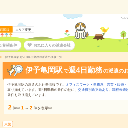
ヘル
四国版
エリア変更
た希望条件
お気に入りの派遣会社
伊予亀岡駅周辺 週4日勤務の派遣の仕事一覧
伊予亀岡駅
週4日勤務
で
の派遣の
伊予亀岡駅の派遣のお仕事情報です。
オフィスワーク・事務系
、
営業・販売・
取り揃えています。週4日勤務の条件の他に、
交通費別途支給あり
、
職種未経験
条件も取り揃えています。
2
1
2
件中
～
件を表示中
未読