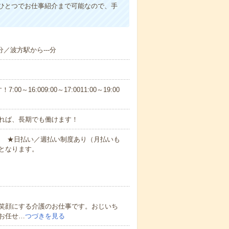
ひとつでお仕事紹介まで可能なので、手
分／波方駅から---分
6:009:00～17:0011:00～19:00
れば、長期でも働けます！
円～ ★日払い／週払い制度あり（月払いも
となります。
笑顔にする介護のお仕事です。おじいち
お任せ…
つづきを見る