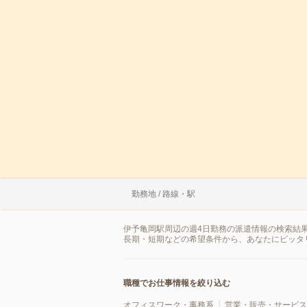
勤務地 / 路線・駅
伊予亀岡駅周辺の週4日勤務の派遣情報の検索結
長期・短期などの希望条件から、あなたにピッタ
職種でお仕事情報を絞り込む
オフィスワーク・事務系
営業・販売・サービス