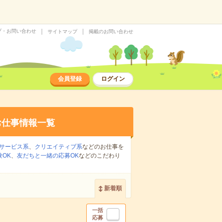
プ・お問い合わせ
サイトマップ
掲載のお問い合わせ
会員登録
ログイン
お仕事情報一覧
サービス系
、
クリエイティブ系
などのお仕事を
OK
、
友だちと一緒の応募OK
などのこだわり
新着順
一括
応募