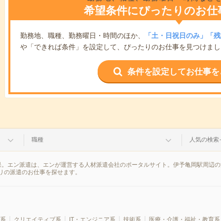
希望条件にぴったりのお仕
勤務地、職種、勤務曜日・時間のほか、
「土・日祝日のみ」「残
や「できれば条件」を設定して、ぴったりのお仕事を見つけまし
条件を設定してお仕事を
職種
人気の検索
果。エン派遣は、エンが運営する人材派遣会社のポータルサイト。伊予亀岡駅周辺の
リの派遣のお仕事を探せます。
系
クリエイティブ系
IT・エンジニア系
技術系
医療・介護・福祉・教育系