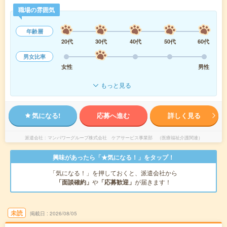
職場の雰囲気
年齢層
20代
30代
40代
50代
60代
男女比率
女性
男性
もっと見る
気になる!
応募へ進む
詳しく見る
派遣会社
マンパワーグループ株式会社 ケアサービス事業部 （医療福祉介護関連）
興味があったら「★気になる！」をタップ！
「気になる！」を押しておくと、派遣会社から
「面談確約」
や
「応募歓迎」
が届きます！
未読
掲載日
2026/08/05