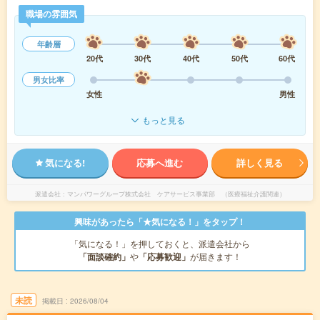
職場の雰囲気
年齢層
20代
30代
40代
50代
60代
男女比率
女性
男性
もっと見る
気になる!
応募へ進む
詳しく見る
派遣会社
マンパワーグループ株式会社 ケアサービス事業部 （医療福祉介護関連）
興味があったら「★気になる！」をタップ！
「気になる！」を押しておくと、派遣会社から
「面談確約」
や
「応募歓迎」
が届きます！
未読
掲載日
2026/08/04