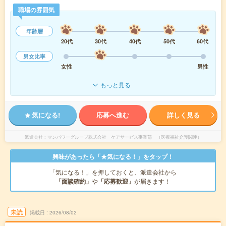
職場の雰囲気
年齢層
20代
30代
40代
50代
60代
男女比率
女性
男性
もっと見る
気になる!
応募へ進む
詳しく見る
派遣会社
マンパワーグループ株式会社 ケアサービス事業部 （医療福祉介護関連）
興味があったら「★気になる！」をタップ！
「気になる！」を押しておくと、派遣会社から
「面談確約」
や
「応募歓迎」
が届きます！
未読
掲載日
2026/08/02