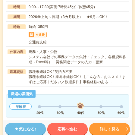
9:00～17:30(実働:7時間45分) (休憩45分)
時間
2026/9/上旬～長期（3カ月以上） ★9月～OK！
期間
時給1350円
時給
交通費
交通費支給
総務・人事・労務
仕事内容
システム会社での事務データの集計・チェック、各種資料作
成（Excel等）、労務関連データの入力・更新…
職種未経験OK / 英語力不要
応募資格
職種未経験OK！業界未経験OK！【こんな方におススメ！ま
ずはご応募ください／歓迎条件】事務経験のある…
職場の雰囲気
年齢層
20代
30代
40代
50代
60代
気になる!
応募へ進む
詳しく見る