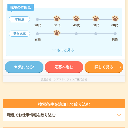
職場の雰囲気
年齢層
20代
30代
40代
50代
60代
男女比率
女性
男性
もっと見る
気になる!
応募へ進む
詳しく見る
派遣会社
ケアスタッフィング株式会社
検索条件を追加して絞り込む
職種
でお仕事情報を絞り込む