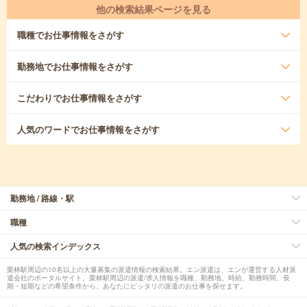
他の検索結果ページを見る
職種
でお仕事情報をさがす
勤務地
でお仕事情報をさがす
こだわり
でお仕事情報をさがす
人気のワード
でお仕事情報をさがす
勤務地 / 路線・駅
職種
人気の検索インデックス
栗林駅周辺の10名以上の大量募集の派遣情報の検索結果。エン派遣は、エンが運営する人材派
遣会社のポータルサイト。栗林駅周辺の派遣/求人情報を職種、勤務地、時給、勤務時間、長
期・短期などの希望条件から、あなたにピッタリの派遣のお仕事を探せます。