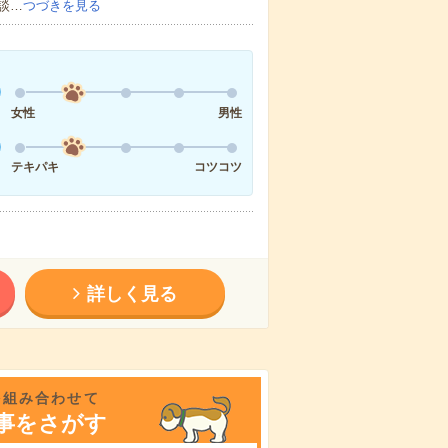
談…
つづきを見る
女性
男性
テキパキ
コツコツ
詳しく見る
を組み合わせて
事をさがす