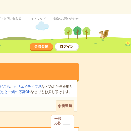
プ・お問い合わせ
サイトマップ
掲載のお問い合わせ
会員登録
ログイン
ビス系
、
クリエイティブ系
などのお仕事を取り
だちと一緒の応募OK
などでもお探し頂けます。
新着順
一括
応募