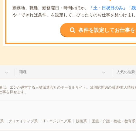
勤務地、職種、勤務曜日・時間のほか、
「土・日祝日のみ」「残
や「できれば条件」を設定して、ぴったりのお仕事を見つけまし
条件を設定してお仕事を
職種
人気の検索
遣は、エンが運営する人材派遣会社のポータルサイト。箕浦駅周辺の派遣/求人情報
仕事を探せます。
系
クリエイティブ系
IT・エンジニア系
技術系
医療・介護・福祉・教育系