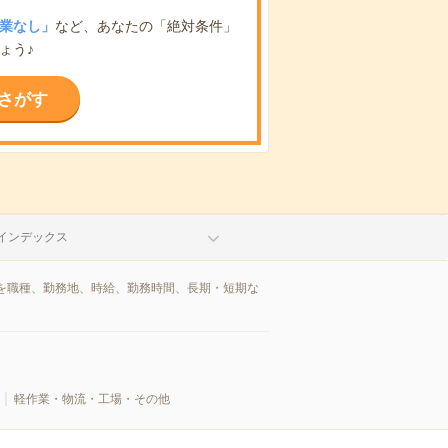
業なし」
など、あなたの「絶対条件」
ょう♪
さがす
インデックス
を職種、勤務地、時給、勤務時間、長期・短期な
軽作業・物流・工場・その他