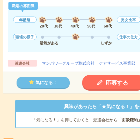
職場の雰囲気
年齢層
男女比率
20代
30代
40代
50代
60代
職場の様子
仕事の仕方
活気がある
しずか
マンパワーグループ株式会社 ケアサービス事業部 
派遣会社
応募する
気になる！
興味があったら「★気になる！」を
「気になる！」を押しておくと、派遣会社から
「面談確約