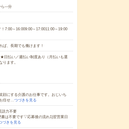
---分
6:009:00～17:0011:00～19:00
れば、長期でも働けます！
円～★日払い／週払い制度あり（月払いも選
なります。
笑顔にする介護のお仕事です。おじいち
お任せ…
つづきを見る
 英語力不要
歴書は不要です▽応募後の流れ1)翌営業日
つづきを見る