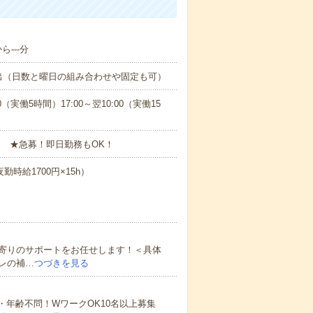
---分
出（日数と曜日の組み合わせや固定も可）
0（実働5時間）17:00～翌10:00（実働15
 ★急募！即日勤務もOK！
勤時給1700円×15h）
寄りのサポートをお任せします！＜具体
レの補…
つづきを見る
・年齢不問！WワークOK10名以上募集